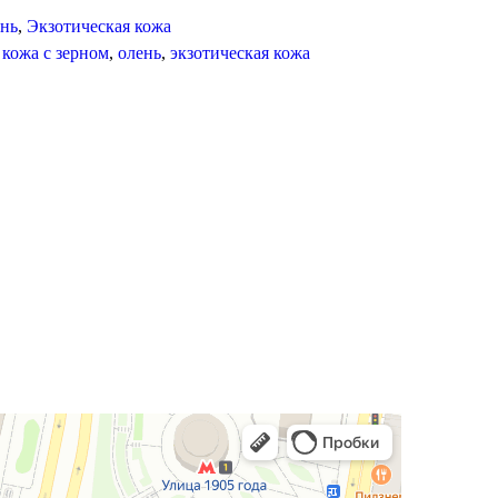
нь
,
Экзотическая кожа
,
кожа с зерном
,
олень
,
экзотическая кожа