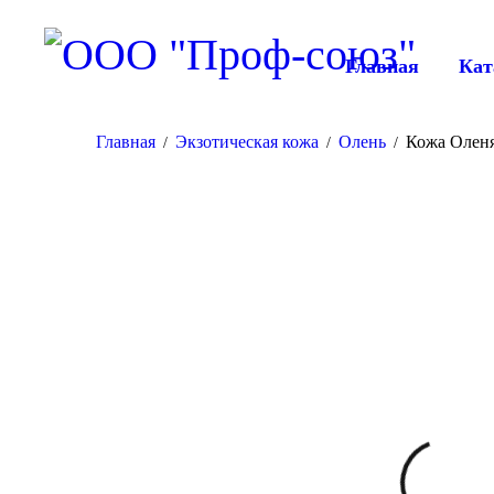
Главная
Кат
Главная
Экзотическая кожа
Олень
Кожа Оленя
/
/
/