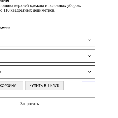
Оленя
 пошива верхней одежды и головных уборов.
до 110 квадратных дециметров.
зделия
КОРЗИНУ
КУПИТЬ В 1 КЛИК
Запросить