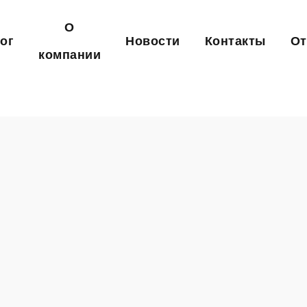
О
ог
Новости
Контакты
О
компании