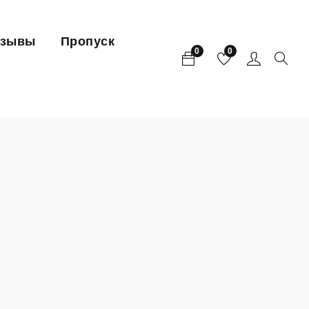
тзывы
Пропуск
0
0